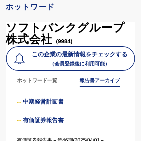
ホットワード
ソフトバンクグループ
株式会社
(9984)
この企業の最新情報をチェックする
（会員登録後に利用可能）
ホットワード一覧
報告書アーカイブ
中期経営計画書
有価証券報告書
有価証券報告書－第46期(2025/04/01－