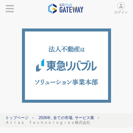
ログイン
トップページ
2026年, 全ての市場, サービス業
Ａｔｌａｓ Ｔｅｃｈｎｏｌｏｇｉｅｓ株式会社