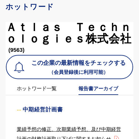
ホットワード
Ａｔｌａｓ Ｔｅｃｈｎ
ｏｌｏｇｉｅｓ株式会社
(9563)
この企業の最新情報をチェックする
（会員登録後に利用可能）
ホットワード一覧
報告書アーカイブ
中期経営計画書
業績予想の修正、次期業績予想、及び中期経営
計画の財務計画取り下げに関するお知らせ