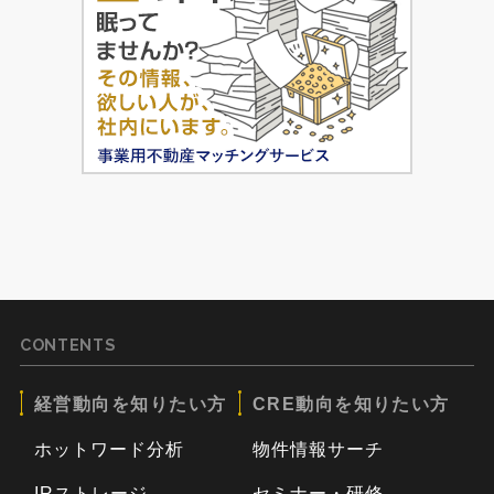
CONTENTS
経営動向を知りたい方
CRE動向を知りたい方
ホットワード分析
物件情報サーチ
IRストレージ
セミナー・研修