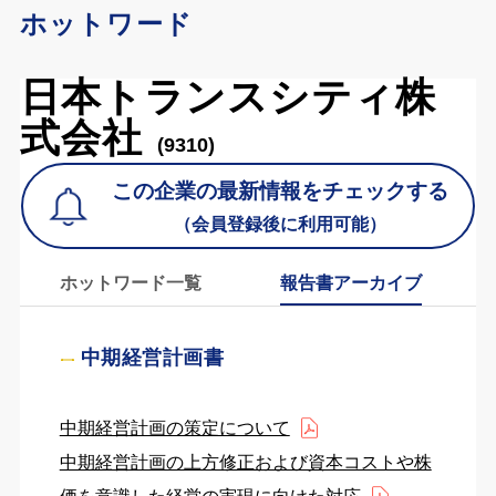
ホットワード
日本トランスシティ株
式会社
(9310)
この企業の最新情報をチェックする
（会員登録後に利用可能）
ホットワード一覧
報告書アーカイブ
中期経営計画書
中期経営計画の策定について
中期経営計画の上方修正および資本コストや株