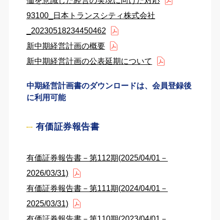
価を意識した経営の実現に向けた対応
93100_日本トランスシティ株式会社
_20230518234450462
新中期経営計画の概要
新中期経営計画の公表延期について
中期経営計画書のダウンロードは、会員登録後
に利用可能
有価証券報告書
有価証券報告書－第112期(2025/04/01－
2026/03/31)
有価証券報告書－第111期(2024/04/01－
2025/03/31)
有価証券報告書－第110期(2023/04/01－