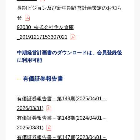
長期ビジョン及び新中期経営計画策定のお知ら
せ
93030_株式会社住友倉庫
_20191217153307021
中期経営計画書のダウンロードは、会員登録後
に利用可能
有価証券報告書
有価証券報告書－第149期(2025/04/01－
2026/03/31)
有価証券報告書－第148期(2024/04/01－
2025/03/31)
有価証券報告書－第147期(2023/04/01－