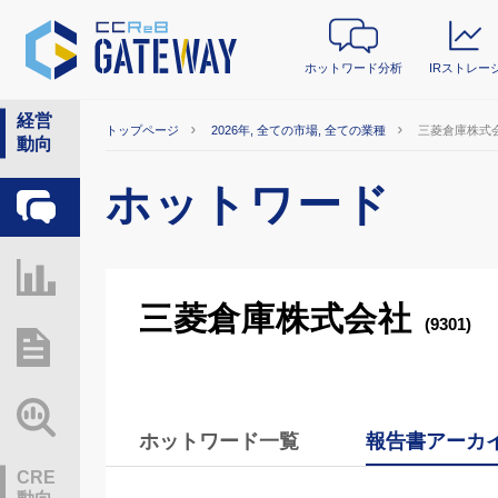
ホットワード分析
IRストレー
経営
トップページ
2026年, 全ての市場, 全ての業種
三菱倉庫株式
動向
ホットワード
ホットワード分析
IRストレージ
三菱倉庫株式会社
(9301)
総研レポート・分析
業界動向情報
ホットワード一覧
報告書アーカ
CRE