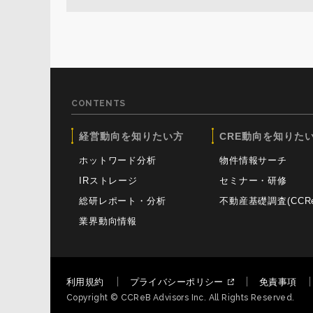
CONTENTS
経営動向を知りたい方
CRE動向を知りた
ホットワード分析
物件情報サーチ
IRストレージ
セミナー・研修
総研レポート・分析
不動産基礎調査(CCReB
業界動向情報
利用規約
プライバシーポリシー
免責事項
Copyright © CCReB Advisors Inc. All Rights Reserved.