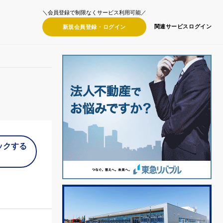
＼会員登録で制限なくサービス利用可能／
関連サービス
ログイン
新規会員登録・
ログイン
ックする
）