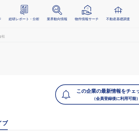
ジ
総研レポート・分析
業界動向情報
物件情報サーチ
不動産基礎調査
会社
この企業の最新情報をチェ
（会員登録後に利用可能
イブ