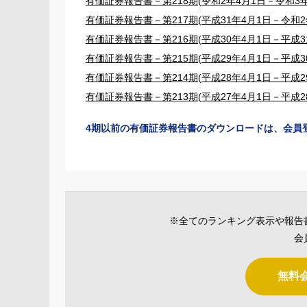
有価証券報告書－第218期(令和2年4月1日－令和3年
有価証券報告書－第217期(平成31年4月1日－令和2年
有価証券報告書－第216期(平成30年4月1日－平成31
有価証券報告書－第215期(平成29年4月1日－平成30
有価証券報告書－第214期(平成28年4月1日－平成29
有価証券報告書－第213期(平成27年4月1日－平成28
4期以前の有価証券報告書のダウンロードは、会員
※全てのランキング表示や報告
会
無料