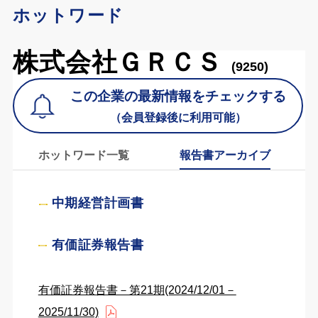
ホットワード
株式会社ＧＲＣＳ
(9250)
この企業の最新情報をチェックする
（会員登録後に利用可能）
ホットワード一覧
報告書アーカイブ
中期経営計画書
有価証券報告書
有価証券報告書－第21期(2024/12/01－
2025/11/30)