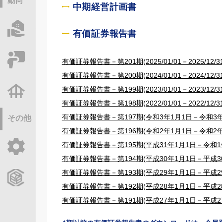
動向
中期経営計画書
物件情報サーチ
有価証券報告書
セミナー・研修
有価証券報告書－第201期(2025/01/01－2025/12/31
有価証券報告書－第200期(2024/01/01－2024/12/31
有価証券報告書－第199期(2023/01/01－2023/12/31
不動産基礎調査
有価証券報告書－第198期(2022/01/01－2022/12/31
有価証券報告書－第197期(令和3年1月1日－令和3年1
その他
有価証券報告書－第196期(令和2年1月1日－令和2年1
有価証券報告書－第195期(平成31年1月1日－令和1年
ご利用ガイド
有価証券報告書－第194期(平成30年1月1日－平成30
有価証券報告書－第193期(平成29年1月1日－平成29
CCReBサービスのご案内
有価証券報告書－第192期(平成28年1月1日－平成28
有価証券報告書－第191期(平成27年1月1日－平成27