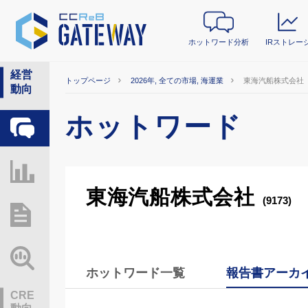
ホットワード分析
IRストレー
経営
トップページ
2026年, 全ての市場, 海運業
東海汽船株式会社
動向
ホットワード
ホットワード分析
IRストレージ
東海汽船株式会社
(9173)
総研レポート・分析
業界動向情報
ホットワード一覧
報告書アーカ
CRE