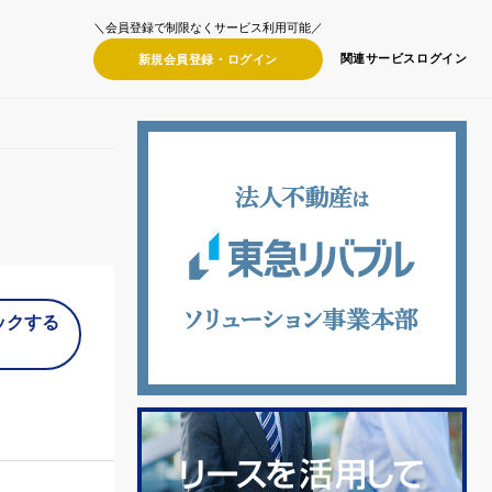
＼会員登録で制限なくサービス利用可能／
関連サービス
ログイン
新規会員登録・
ログイン
ックする
）