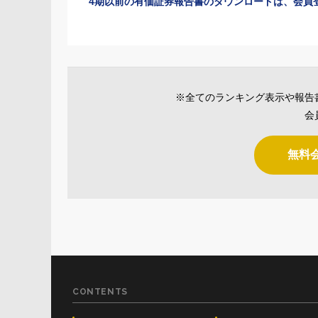
4期以前の有価証券報告書のダウンロードは、会員
※全てのランキング表示や報告
会
無料
CONTENTS