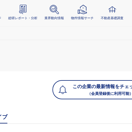
ジ
総研レポート・分析
業界動向情報
物件情報サーチ
不動産基礎調査
この企業の最新情報をチェ
（会員登録後に利用可能
イブ