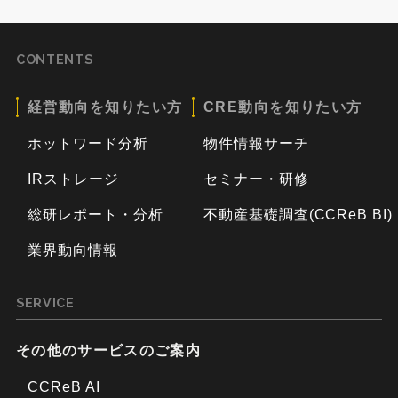
CONTENTS
経営動向を知りたい方
CRE動向を知りたい方
ホットワード分析
物件情報サーチ
IRストレージ
セミナー・研修
総研レポート・分析
不動産基礎調査(CCReB BI)
業界動向情報
SERVICE
その他のサービスのご案内
CCReB AI