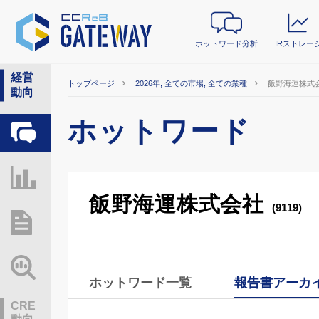
ホットワード分析
IRストレー
経営
トップページ
2026年, 全ての市場, 全ての業種
飯野海運株式
動向
ホットワード
ホットワード分析
IRストレージ
飯野海運株式会社
(9119)
総研レポート・分析
業界動向情報
ホットワード一覧
報告書アーカ
CRE