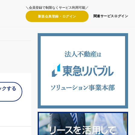
＼会員登録で制限なくサービス利用可能／
関連サービス
ログイン
新規会員登録・
ログイン
ックする
）