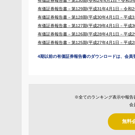
有価証券報告書－第130期(令和2年4月1日－令和3年
有価証券報告書－第129期(平成31年4月1日－令和2年
有価証券報告書－第128期(平成30年4月1日－平成31
有価証券報告書－第127期(平成29年4月1日－平成30
有価証券報告書－第126期(平成28年4月1日－平成29
有価証券報告書－第125期(平成27年4月1日－平成28
4期以前の有価証券報告書のダウンロードは、会員
※全てのランキング表示や報告
会
無料