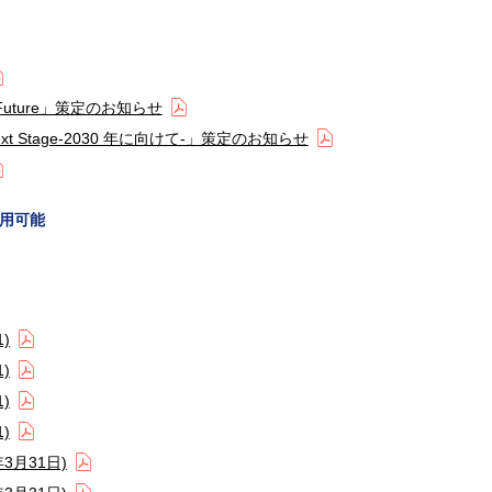
le Future」策定のお知らせ
he Next Stage‐2030 年に向けて‐」策定のお知らせ
用可能
)
)
)
)
3月31日)