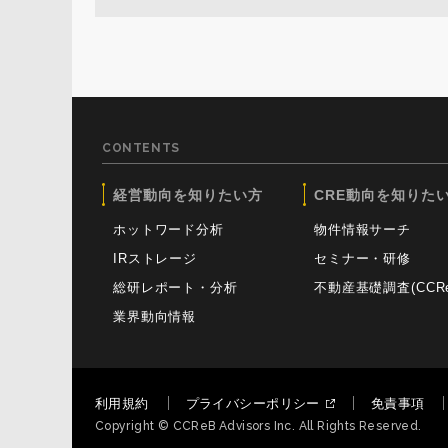
CONTENTS
経営動向を知りたい方
CRE動向を知りた
ホットワード分析
物件情報サーチ
IRストレージ
セミナー・研修
総研レポート・分析
不動産基礎調査(CCReB
業界動向情報
利用規約
プライバシーポリシー
免責事項
Copyright © CCReB Advisors Inc. All Rights Reserved.