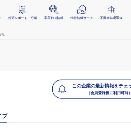
ジ
総研レポート・分析
業界動向情報
物件情報サーチ
不動産基礎調査
会社
この企業の最新情報をチェ
（会員登録後に利用可能
イブ