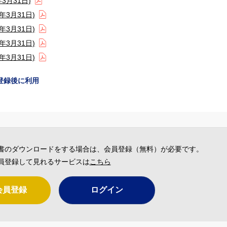
3月31日)
3月31日)
3月31日)
3月31日)
3月31日)
登録後に利用
書のダウンロードをする場合は、会員登録（無料）が必要です。
員登録して見れるサービスは
こちら
会員登録
ログイン