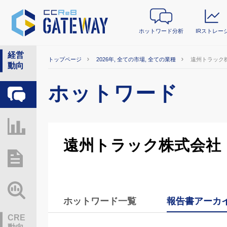
ホットワード分析
IRストレー
経営
トップページ
2026年, 全ての市場, 全ての業種
遠州トラック
動向
ホットワード
ホットワード分析
IRストレージ
遠州トラック株式会社
総研レポート・分析
業界動向情報
ホットワード一覧
報告書アーカ
CRE