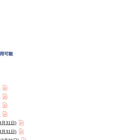
用可能
)
)
)
)
月31日)
月31日)