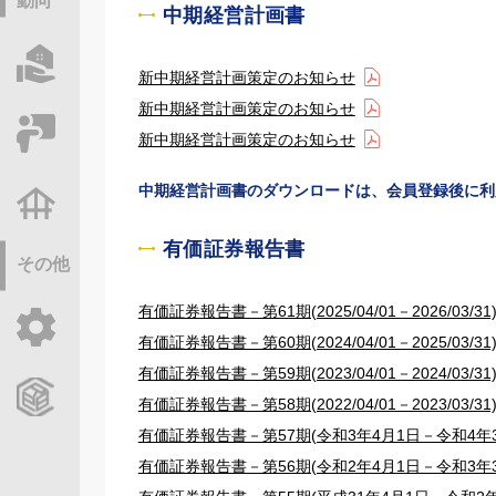
動向
中期経営計画書
物件情報サーチ
新中期経営計画策定のお知らせ
新中期経営計画策定のお知らせ
セミナー・研修
新中期経営計画策定のお知らせ
中期経営計画書のダウンロードは、会員登録後に利
不動産基礎調査
有価証券報告書
その他
有価証券報告書－第61期(2025/04/01－2026/03/31
ご利用ガイド
有価証券報告書－第60期(2024/04/01－2025/03/31
有価証券報告書－第59期(2023/04/01－2024/03/31
CCReBサービスのご案内
有価証券報告書－第58期(2022/04/01－2023/03/31
有価証券報告書－第57期(令和3年4月1日－令和4年3
有価証券報告書－第56期(令和2年4月1日－令和3年3