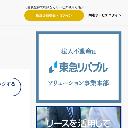
＼会員登録で制限なくサービス利用可能／
関連サービス
ログイン
新規会員登録・
ログイン
ックする
）