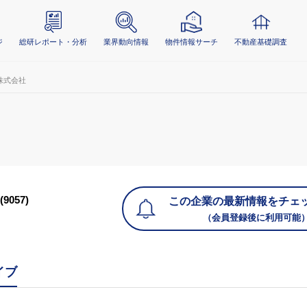
ジ
総研レポート・分析
業界動向情報
物件情報サーチ
不動産基礎調査
株式会社
(9057)
この企業の最新情報をチェ
（会員登録後に利用可能
イブ