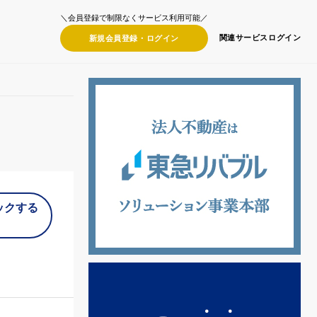
＼会員登録で制限なくサービス利用可能／
関連サービス
ログイン
新規会員登録・
ログイン
ックする
）