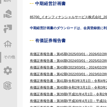
動向
中期経営計画書
物件情報サーチ
85700_イオンフィナンシャルサービス株式会社_20260
中期経営計画書のダウンロードは、会員登録後に利
セミナー・研修
有価証券報告書
不動産基礎調査
有価証券報告書－第45期(2025/03/01－2026/02/28
その他
有価証券報告書－第44期(2024/03/01－2025/02/28
有価証券報告書－第43期(2023/03/01－2024/02/29
ご利用ガイド
有価証券報告書－第42期(2022/03/01－2023/02/28
有価証券報告書－第41期(令和3年3月1日－令和4年2
CCReBサービスのご案内
有価証券報告書－第40期(令和2年3月1日－令和3年2
有価証券報告書－第39期(平成31年4月1日－令和2年
有価証券報告書－第38期(平成30年4月1日－平成31年