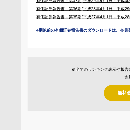
有価証券報告書－第37期(平成29年4月1日－平成30年
有価証券報告書－第36期(平成28年4月1日－平成29年
有価証券報告書－第35期(平成27年4月1日－平成28年
4期以前の有価証券報告書のダウンロードは、会員
※全てのランキング表示や報告
会
無料