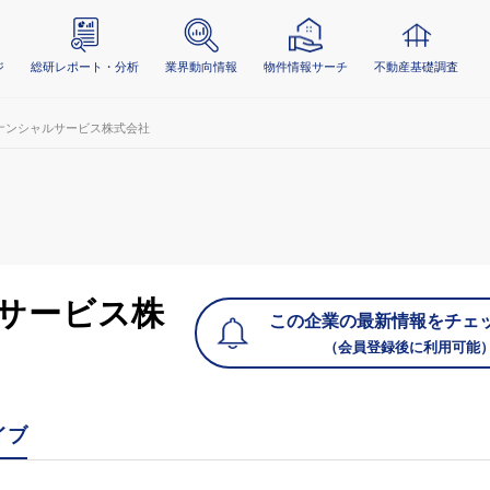
ジ
総研レポート・分析
業界動向情報
物件情報サーチ
不動産基礎調査
ナンシャルサービス株式会社
サービス株
この企業の最新情報をチェ
（会員登録後に利用可能
イブ