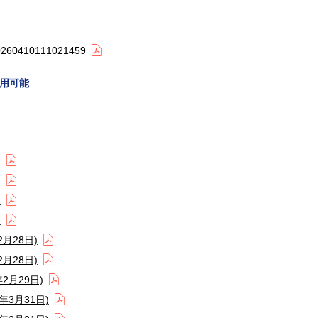
410111021459
用可能
)
)
)
)
月28日)
月28日)
2月29日)
3月31日)