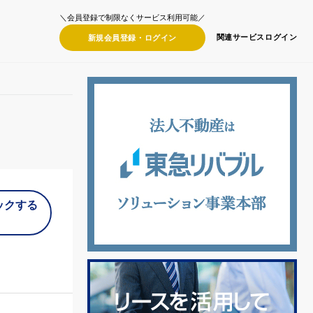
＼会員登録で制限なくサービス利用可能／
関連サービス
ログイン
新規会員登録・
ログイン
ックする
）