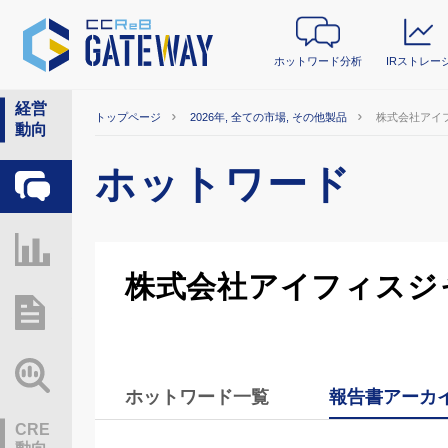
ホットワード分析
IRストレー
経営
トップページ
2026年, 全ての市場, その他製品
株式会社アイ
動向
ホットワード
ホットワード分析
IRストレージ
株式会社アイフィスジ
総研レポート・分析
業界動向情報
ホットワード一覧
報告書アーカ
CRE