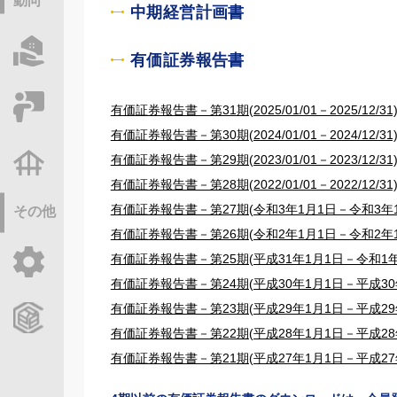
動向
中期経営計画書
物件情報サーチ
有価証券報告書
セミナー・研修
有価証券報告書－第31期(2025/01/01－2025/12/31
有価証券報告書－第30期(2024/01/01－2024/12/31
有価証券報告書－第29期(2023/01/01－2023/12/31
不動産基礎調査
有価証券報告書－第28期(2022/01/01－2022/12/31
有価証券報告書－第27期(令和3年1月1日－令和3年1
その他
有価証券報告書－第26期(令和2年1月1日－令和2年1
有価証券報告書－第25期(平成31年1月1日－令和1年1
ご利用ガイド
有価証券報告書－第24期(平成30年1月1日－平成30年
有価証券報告書－第23期(平成29年1月1日－平成29年
CCReBサービスのご案内
有価証券報告書－第22期(平成28年1月1日－平成28年
有価証券報告書－第21期(平成27年1月1日－平成27年