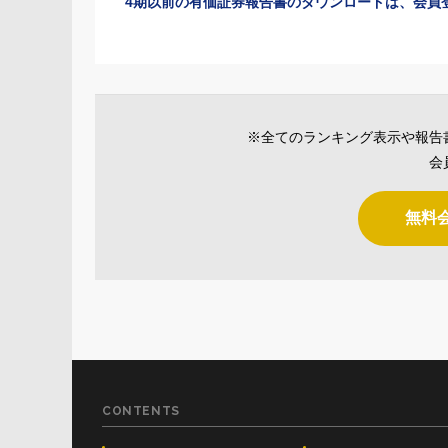
4期以前の有価証券報告書のダウンロードは、会員
※全てのランキング表示や報告
会
無料
CONTENTS