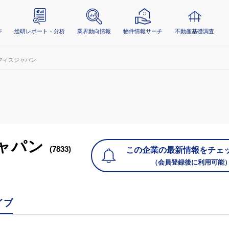
ジ
総研レポート・分析
業界動向情報
物件情報サーチ
不動産基礎調査
フィスジャパン
ャパン
(7833)
この企業の最新情報をチェ
（会員登録後に利用可能
イブ