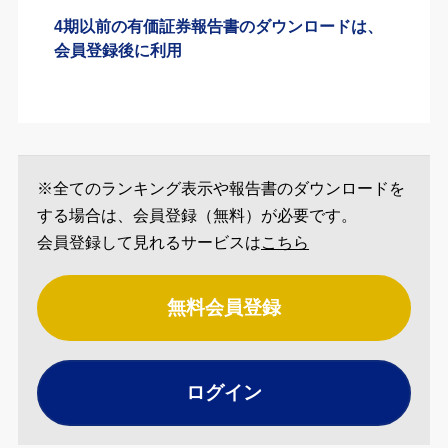
4期以前の有価証券報告書のダウンロードは、
会員登録後に利用
※全てのランキング表示や報告書のダウンロードを
する場合は、会員登録（無料）が必要です。
会員登録して見れるサービスは
こちら
無料会員登録
ログイン