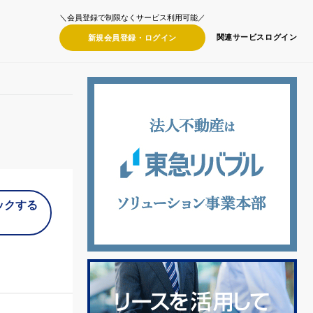
＼会員登録で制限なくサービス利用可能／
関連サービス
ログイン
新規会員登録・
ログイン
ックする
）