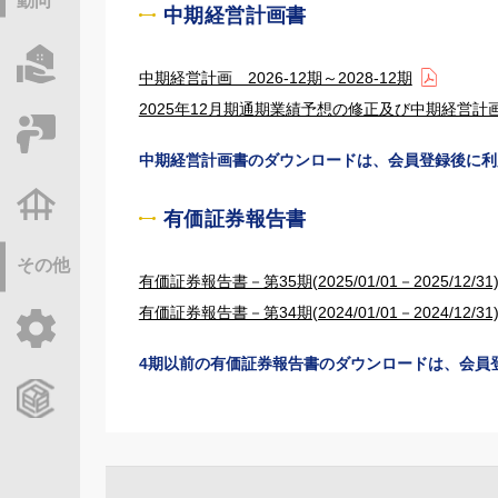
動向
中期経営計画書
物件情報サーチ
中期経営計画 2026-12期～2028-12期
2025年12月期通期業績予想の修正及び中期経営
セミナー・研修
中期経営計画書のダウンロードは、会員登録後に利
不動産基礎調査
有価証券報告書
その他
有価証券報告書－第35期(2025/01/01－2025/12/31
有価証券報告書－第34期(2024/01/01－2024/12/31
ご利用ガイド
4期以前の有価証券報告書のダウンロードは、会員
CCReBサービスのご案内