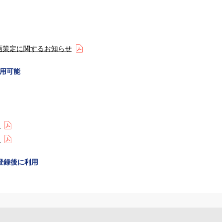
計画策定に関するお知らせ
用可能
)
)
登録後に利用