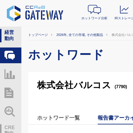
ホットワード分析
IRストレー
経営
トップページ
2026年, 全ての市場, その他製品
株式会社バル
動向
ホットワード
ホットワード分析
IRストレージ
株式会社バルコス
(7790)
総研レポート・分析
業界動向情報
ホットワード一覧
報告書アーカ
CRE