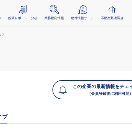
ジ
総研レポート・分析
業界動向情報
物件情報サーチ
不動産基礎調査
コス
この企業の最新情報をチェ
（会員登録後に利用可能
イブ