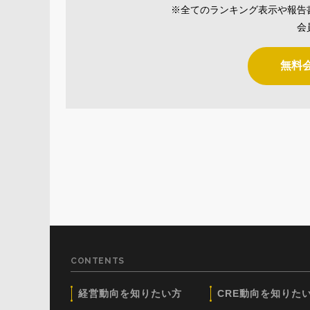
※全てのランキング表示や報告
会
無料
CONTENTS
経営動向を知りたい方
CRE動向を知りた