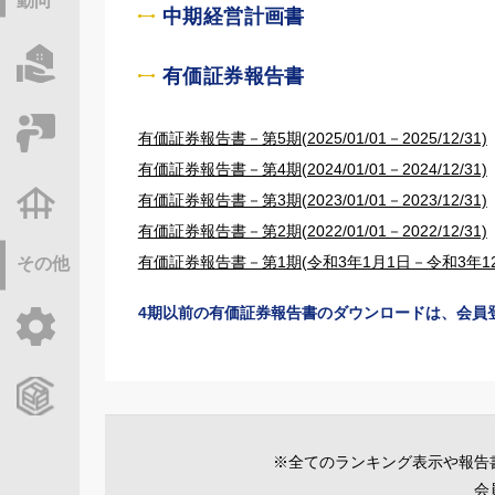
動向
中期経営計画書
物件情報サーチ
有価証券報告書
セミナー・研修
有価証券報告書－第5期(2025/01/01－2025/12/31)
有価証券報告書－第4期(2024/01/01－2024/12/31)
有価証券報告書－第3期(2023/01/01－2023/12/31)
不動産基礎調査
有価証券報告書－第2期(2022/01/01－2022/12/31)
有価証券報告書－第1期(令和3年1月1日－令和3年12
その他
4期以前の有価証券報告書のダウンロードは、会員
ご利用ガイド
CCReBサービスのご案内
※全てのランキング表示や報告
会