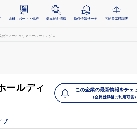
ジ
総研レポート・分析
業界動向情報
物件情報サーチ
不動産基礎調査
式会社マーキュリアホールディングス
ホールディ
この企業の最新情報をチェ
（会員登録後に利用可能
イブ