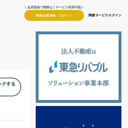
＼会員登録で制限なくサービス利用可能／
関連サービス
ログイン
新規会員登録・
ログイン
ックする
）