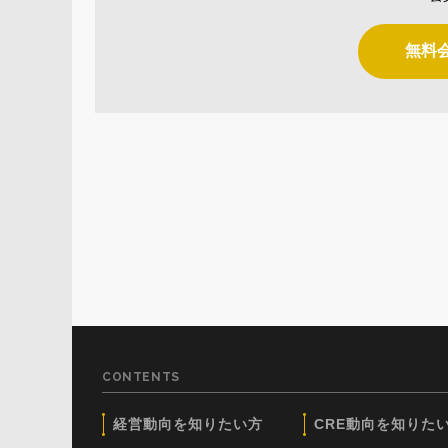
無料
CONTENTS
経営動向を知りたい方
CRE動向を知りた