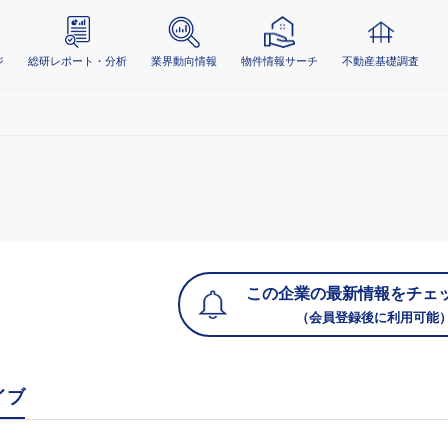
ジ
総研レポート・分析
業界動向情報
物件情報サーチ
不動産基礎調査
この企業の最新情報をチェ
（会員登録後に利用可能
イブ