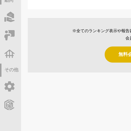
動向
物件情報サーチ
※全てのランキング表示や報告
セミナー・研修
会
不動産基礎調査
無料
その他
ご利用ガイド
CCReBサービスのご案内