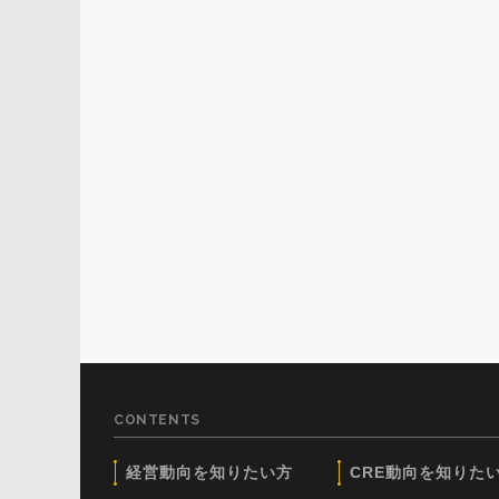
CONTENTS
経営動向を知りたい方
CRE動向を知りた