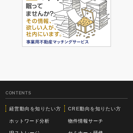
CONTENTS
経営動向を知りたい方
CRE動向を知りたい方
ホットワード分析
物件情報サーチ
IRストレージ
セミナー・研修