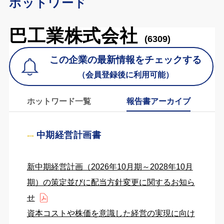
ホットワード
巴工業株式会社
(6309)
この企業の最新情報をチェックする
（会員登録後に利用可能）
ホットワード一覧
報告書アーカイブ
中期経営計画書
新中期経営計画（2026年10月期～2028年10月
期）の策定並びに配当方針変更に関するお知ら
せ
資本コストや株価を意識した経営の実現に向け