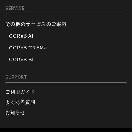
SERVICE
その他のサービスのご案内
CCReB AI
CCReB CREMa
CCReB BI
SUPPORT
ご利用ガイド
よくある質問
お知らせ