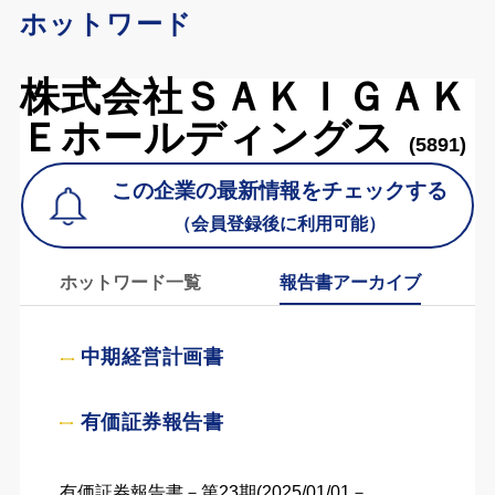
ホットワード
株式会社ＳＡＫＩＧＡＫ
Ｅホールディングス
(5891)
この企業の最新情報をチェックする
（会員登録後に利用可能）
ホットワード一覧
報告書アーカイブ
中期経営計画書
有価証券報告書
有価証券報告書－第23期(2025/01/01－