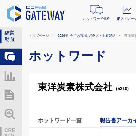
ホットワード分析
IRストレー
経営
トップページ
2026年, 全ての市場, ガラス・土石製品
東洋炭
動向
ホットワード
ホットワード分析
IRストレージ
東洋炭素株式会社
(5310)
総研レポート・分析
業界動向情報
ホットワード一覧
報告書アーカ
CRE