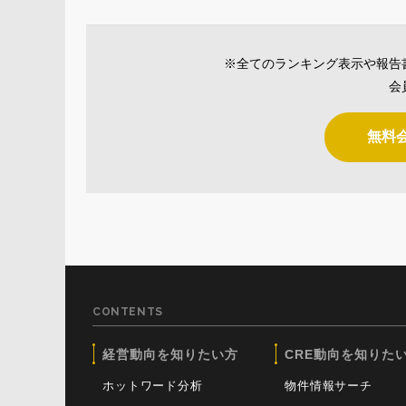
※全てのランキング表示や報告
会
無料
CONTENTS
経営動向を知りたい方
CRE動向を知りた
ホットワード分析
物件情報サーチ