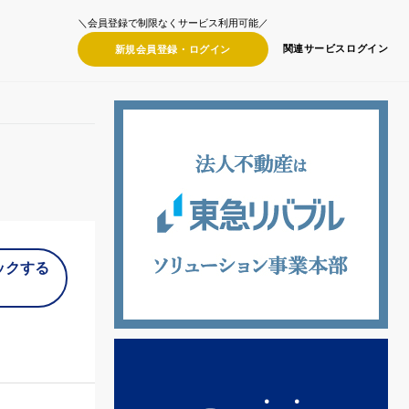
＼会員登録で制限なくサービス利用可能／
関連サービス
ログイン
新規会員登録・
ログイン
ックする
）