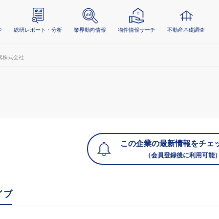
ジ
総研レポート・分析
業界動向情報
物件情報サーチ
不動産基礎調査
素株式会社
この企業の最新情報をチェ
（会員登録後に利用可能
イブ