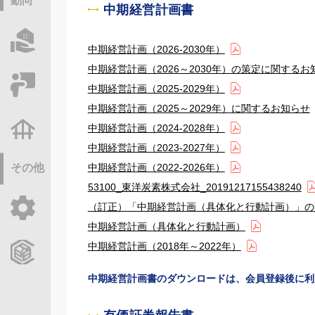
動向
中期経営計画書
物件情報サーチ
中期経営計画（2026-2030年）
中期経営計画（2026～2030年）の策定に関するお
セミナー・研修
中期経営計画（2025-2029年）
中期経営計画（2025～2029年）に関するお知らせ
中期経営計画（2024-2028年）
不動産基礎調査
中期経営計画（2023-2027年）
中期経営計画（2022-2026年）
その他
53100_東洋炭素株式会社_20191217155438240
（訂正）「中期経営計画（具体化と行動計画）」の
ご利用ガイド
中期経営計画（具体化と行動計画）
中期経営計画（2018年～2022年）
CCReBサービスのご案内
中期経営計画書のダウンロードは、会員登録後に利