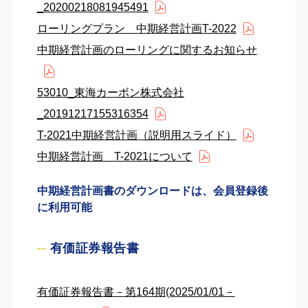
_20200218081945491
ローリングプラン 中期経営計画T-2022
中期経営計画のローリングに関するお知らせ
53010_東海カーボン株式会社
_20191217155316354
T-2021中期経営計画（説明用スライド）
中期経営計画 T-2021について
中期経営計画書のダウンロードは、会員登録後
に利用可能
有価証券報告書
有価証券報告書－第164期(2025/01/01－