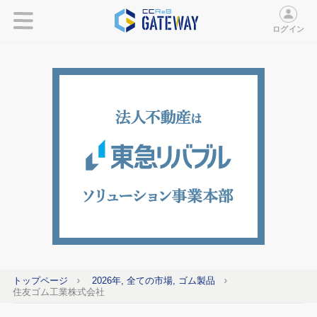
ログイン
トップページ
2026年, 全ての市場, ゴム製品
住友ゴム工業株式会社