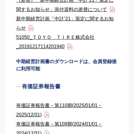
（差替）「新中期経営計画「中計’21」策定に
関するお知らせ」添付資料の差替について
新中期経営計画「中計’21」策定に関するお知
らせ
51050_ＴＯＹＯ ＴＩＲＥ株式会社
_20191217114201940
中期経営計画書のダウンロードは、会員登録後
に利用可能
有価証券報告書
有価証券報告書－第110期(2025/01/01－
2025/12/31)
有価証券報告書－第109期(2024/01/01－
2024/12/31)