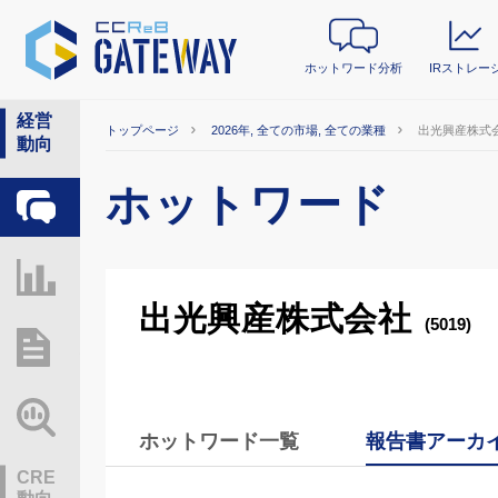
ホットワード分析
IRストレー
経営
トップページ
2026年, 全ての市場, 全ての業種
出光興産株式
動向
ホットワード
ホットワード分析
IRストレージ
出光興産株式会社
(5019)
総研レポート・分析
業界動向情報
ホットワード一覧
報告書アーカ
CRE