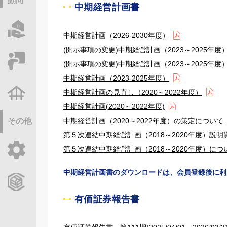
動向
中期経営計画書
物件情報サーチ
中期経営計画（2026-2030年度）
(開示事項の変更)中期経営計画（2023～2025
セミナー・研修
(開示事項の変更)中期経営計画（2023～2025
中期経営計画（2023‐2025年度）
中期経営計画の見直し（2020～2022年度）
不動産基礎調査
中期経営計画(2020～2022年度)
中期経営計画（2020～2022年度）の策定について
その他
第５次連結中期経営計画（2018～2020年度）説明
第５次連結中期経営計画（2018～2020年度）につ
ご利用ガイド
中期経営計画書のダウンロードは、会員登録後に利
CCReBサービスのご案内
有価証券報告書