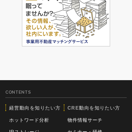
CONTENTS
経営動向を知りたい方
CRE動向を知りたい方
ホットワード分析
物件情報サーチ
IRストレージ
セミナー・研修