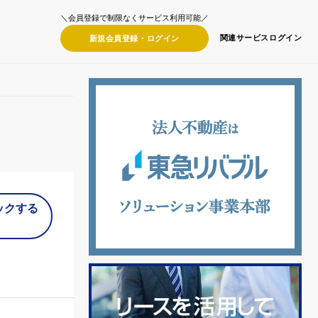
＼会員登録で制限なくサービス利用可能／
関連サービス
ログイン
新規会員登録・
ログイン
ックする
）