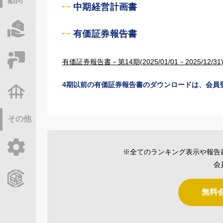
動向
中期経営計画書
物件情報サーチ
有価証券報告書
セミナー・研修
有価証券報告書－第14期(2025/01/01－2025/12/31
4期以前の有価証券報告書のダウンロードは、会員
不動産基礎調査
その他
ご利用ガイド
※全てのランキング表示や報告
会
CCReBサービスのご案内
無料