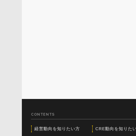
CONTENTS
経営動向を知りたい方
CRE動向を知りた