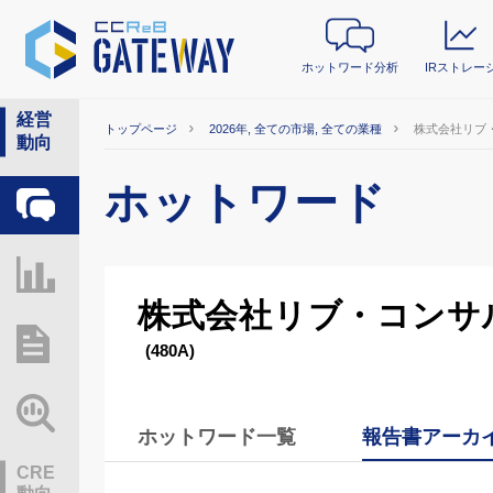
ホットワード分析
IRストレー
経営
トップページ
2026年, 全ての市場, 全ての業種
株式会社リブ
動向
ホットワード
ホットワード分析
IRストレージ
株式会社リブ・コンサ
総研レポート・分析
(480A)
業界動向情報
ホットワード一覧
報告書アーカ
CRE