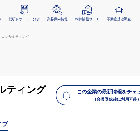
ジ
総研レポート・分析
業界動向情報
物件情報サーチ
不動産基礎調査
・コンサルティング
ルティング
この企業の最新情報をチェ
（会員登録後に利用可能
イブ