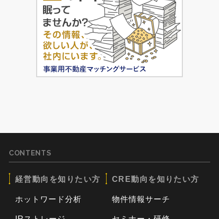
CONTENTS
経営動向を知りたい方
CRE動向を知りたい方
ホットワード分析
物件情報サーチ
IRストレージ
セミナー・研修