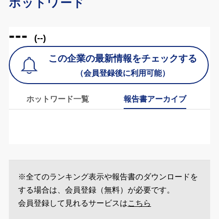
ホットワード
---
(--)
この企業の最新情報をチェックする
（会員登録後に利用可能）
ホットワード一覧
報告書アーカイブ
※全てのランキング表示や報告書のダウンロードを
する場合は、会員登録（無料）が必要です。
会員登録して見れるサービスは
こちら