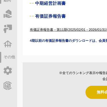
動向
中期経営計画書
物件情報サーチ
有価証券報告書
セミナー・研修
有価証券報告書－第11期(2025/02/01－2026/01/31
4期以前の有価証券報告書のダウンロードは、会員
不動産基礎調査
その他
ご利用ガイド
※全てのランキング表示や報告
会
CCReBサービスのご案内
無料