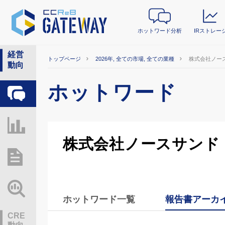
ホットワード分析
IRストレー
経営
トップページ
2026年, 全ての市場, 全ての業種
株式会社ノー
動向
ホットワード
ホットワード分析
IRストレージ
株式会社ノースサンド
総研レポート・分析
業界動向情報
ホットワード一覧
報告書アーカ
CRE