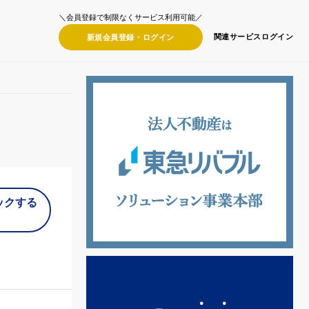
＼会員登録で制限なくサービス利用可能／
関連サービス
ログイン
新規会員登録・
ログイン
ックする
）