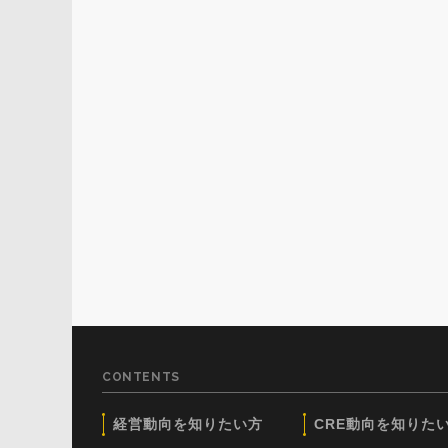
CONTENTS
経営動向を知りたい方
CRE動向を知りた