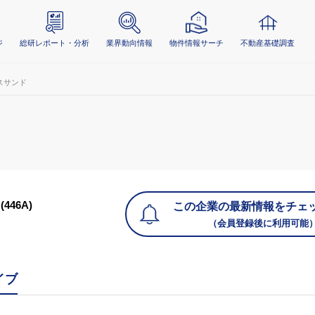
ジ
総研レポート・分析
業界動向情報
物件情報サーチ
不動産基礎調査
スサンド
(446A)
この企業の最新情報をチェ
（会員登録後に利用可能
イブ