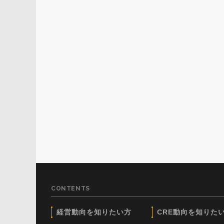
CONTENTS
経営動向を知りたい方
CRE動向を知りた