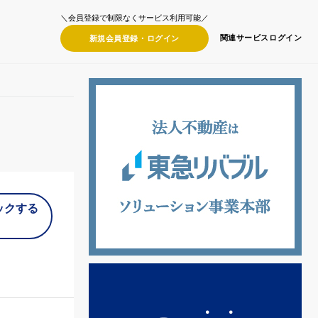
＼会員登録で制限なくサービス利用可能／
関連サービス
ログイン
新規会員登録・
ログイン
ックする
）