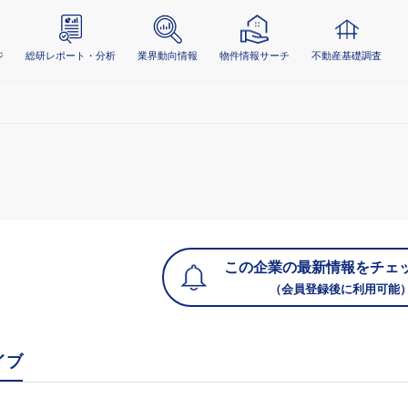
ジ
総研レポート・分析
業界動向情報
物件情報サーチ
不動産基礎調査
この企業の最新情報をチェ
（会員登録後に利用可能
イブ