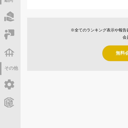
動向
物件情報サーチ
※全てのランキング表示や報告
セミナー・研修
会
不動産基礎調査
無料
その他
ご利用ガイド
CCReBサービスのご案内