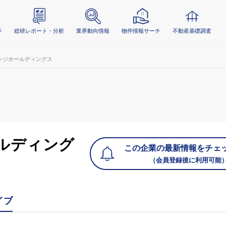
ジ
総研レポート・分析
業界動向情報
物件情報サーチ
不動産基礎調査
ンジホールディングス
ルディング
この企業の最新情報をチェ
（会員登録後に利用可能
イブ