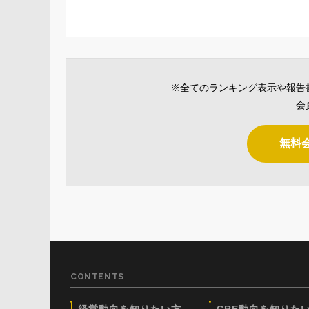
※全てのランキング表示や報告
会
無料
CONTENTS
経営動向を知りたい方
CRE動向を知りた