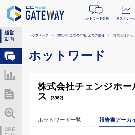
ホットワード分析
IRストレー
経営
トップページ
2026年, 全ての市場, 全ての業種
株式会社チェ
動向
ホットワード
ホットワード分析
IRストレージ
株式会社チェンジホー
ス
総研レポート・分析
(3962)
業界動向情報
ホットワード一覧
報告書アーカ
CRE