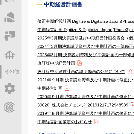
動向
中期経営計画書
物件情報サーチ
修正中期経営計画 Digitize & Digitalize Japan(P
中期経営計画 Digitize & Digitalize Japan(Pha
セミナー・研修
2025年3月期決算説明及び中期経営計画発表会（
2024年3月期決算説明資料及び中期計画の一部修
不動産基礎調査
2023年3月期 決算説明資料及び 中期計画の一部修
改訂版中期経営計画
その他
改訂版中期経営計画の説明動画の公開について
2021年９月期 決算説明資料及び中期計画の修正に
ご利用ガイド
中期経営計画
2020年９月期 決算説明資料及び中期計画の修正に
39620_株式会社チェンジ_20191217172948589
CCReBサービスのご案内
2019年９月期 決算説明資料及び中期計画の修正に
中期経営計画策定のお知らせ