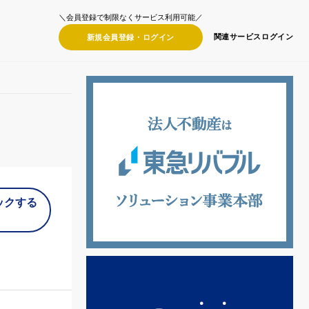
＼会員登録で制限なくサービス利用可能／
関連サービス
ログイン
新規会員登録・
ログイン
ックする
）