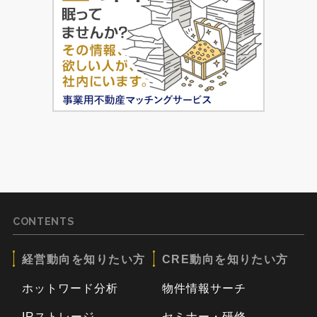
CONTENTS
経営動向を知りたい方
CRE動向を知りたい方
ホットワード分析
物件情報サーチ
IRストレージ
セミナー・研修