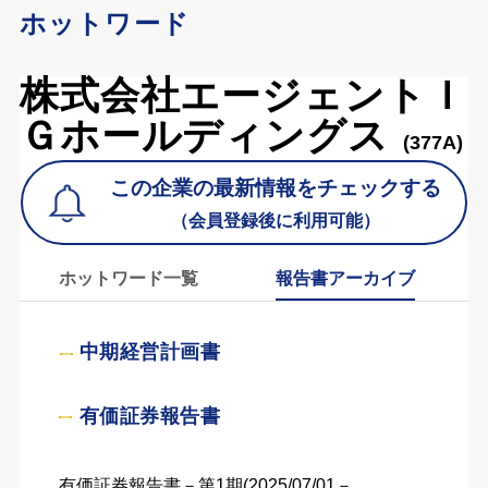
ホットワード
株式会社エージェントＩ
Ｇホールディングス
(377A)
この企業の最新情報をチェックする
（会員登録後に利用可能）
ホットワード一覧
報告書アーカイブ
中期経営計画書
有価証券報告書
有価証券報告書－第1期(2025/07/01－