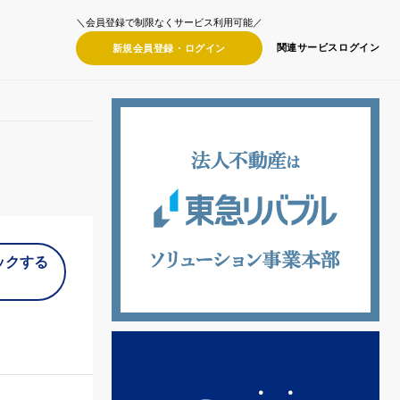
＼会員登録で制限なくサービス利用可能／
関連サービス
ログイン
新規会員登録・
ログイン
ックする
）