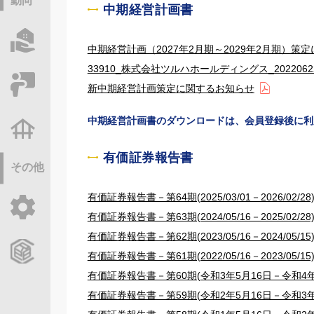
動向
中期経営計画書
物件情報サーチ
中期経営計画（2027年2月期～2029年2月期）策
33910_株式会社ツルハホールディングス_202206221
セミナー・研修
新中期経営計画策定に関するお知らせ
中期経営計画書のダウンロードは、会員登録後に利
不動産基礎調査
有価証券報告書
その他
有価証券報告書－第64期(2025/03/01－2026/02/28
ご利用ガイド
有価証券報告書－第63期(2024/05/16－2025/02/28
有価証券報告書－第62期(2023/05/16－2024/05/15
CCReBサービスのご案内
有価証券報告書－第61期(2022/05/16－2023/05/15
有価証券報告書－第60期(令和3年5月16日－令和4年
有価証券報告書－第59期(令和2年5月16日－令和3年