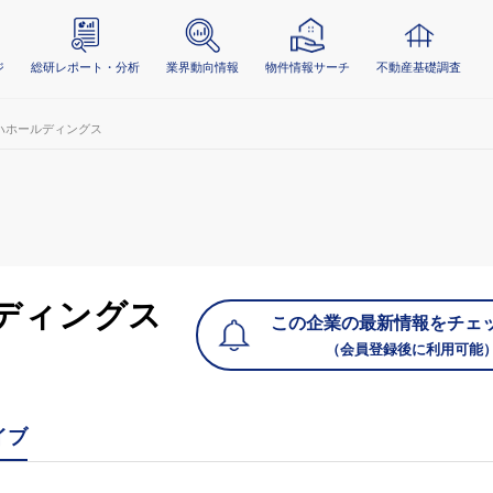
ジ
総研レポート・分析
業界動向情報
物件情報サーチ
不動産基礎調査
ハホールディングス
ディングス
この企業の最新情報をチェ
（会員登録後に利用可能
イブ