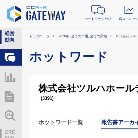
ホットワード分析
IRストレー
経営
トップページ
2026年, 全ての市場, 全ての業種
株式会社ツル
動向
ホットワード
ホットワード分析
IRストレージ
株式会社ツルハホール
総研レポート・分析
(3391)
業界動向情報
ホットワード一覧
報告書アーカ
CRE