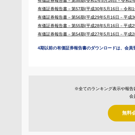
有価証券報告書－第58期(令和1年5月16日－令和2年
有価証券報告書－第57期(平成30年5月16日－令和1年
有価証券報告書－第56期(平成29年5月16日－平成30
有価証券報告書－第55期(平成28年5月16日－平成29
有価証券報告書－第54期(平成27年5月16日－平成28
4期以前の有価証券報告書のダウンロードは、会員
※全てのランキング表示や報告
会
無料