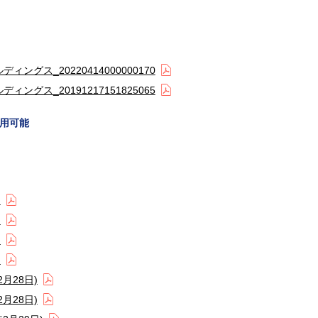
グス_20220414000000170
グス_20191217151825065
用可能
)
)
)
)
月28日)
月28日)