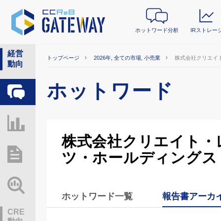
ホットワード分析
IRストレー
経営
トップページ
2026年, 全ての市場, 小売業
株式会社クリエイ
動向
ホットワード
ホットワード分析
IRストレージ
株式会社クリエイト・
ツ・ホールディングス
総研レポート・分析
業界動向情報
ホットワード一覧
報告書アーカ
CRE