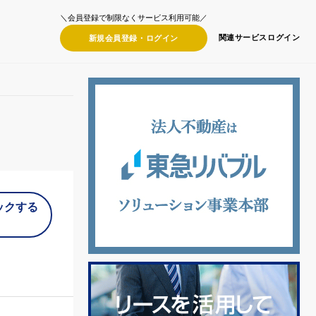
＼会員登録で制限なくサービス利用可能／
関連サービス
ログイン
新規会員登録・
ログイン
ックする
）