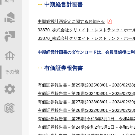
動向
中期経営計画書
物件情報サーチ
中期経営計画策定に関するお知らせ
33870_株式会社クリエイト・レストランツ・ホールディン
セミナー・研修
33870_株式会社クリエイト・レストランツ・ホールディン
中期経営計画書のダウンロードは、会員登録後に利
不動産基礎調査
有価証券報告書
その他
有価証券報告書－第29期(2025/03/01－2026/02/28
ご利用ガイド
有価証券報告書－第28期(2024/03/01－2025/02/28
有価証券報告書－第27期(2023/03/01－2024/02/29
CCReBサービスのご案内
有価証券報告書－第26期(2022/03/01－2023/02/28
有価証券報告書－第25期(令和3年3月1日－令和4年2
有価証券報告書－第24期(令和2年3月1日－令和3年2