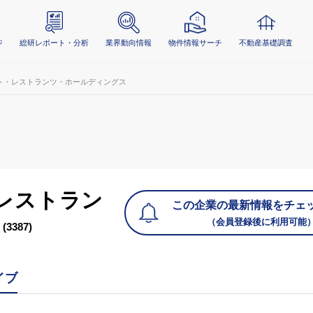
ジ
総研レポート・分析
業界動向情報
物件情報サーチ
不動産基礎調査
ト・レストランツ・ホールディングス
レストラン
この企業の最新情報をチェ
（会員登録後に利用可能
(3387)
イブ