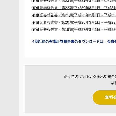
有価証券報告書－第23期(平成31年3月1日－令和2年
有価証券報告書－第22期(平成30年3月1日－平成31年
有価証券報告書－第21期(平成29年3月1日－平成30年
有価証券報告書－第20期(平成28年3月1日－平成29年
有価証券報告書－第19期(平成27年3月1日－平成28年
4期以前の有価証券報告書のダウンロードは、会員
※全てのランキング表示や報告
会
無料