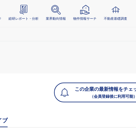
ジ
総研レポート・分析
業界動向情報
物件情報サーチ
不動産基礎調査
この企業の最新情報をチェ
（会員登録後に利用可能
イブ