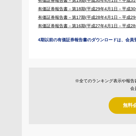
有価証券報告書－第19期(平成30年4月1日－平成31年
有価証券報告書－第18期(平成29年4月1日－平成30年
有価証券報告書－第17期(平成28年4月1日－平成29年
有価証券報告書－第16期(平成27年4月1日－平成28年
4期以前の有価証券報告書のダウンロードは、会員
※全てのランキング表示や報告
会
無料