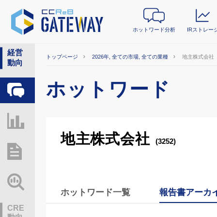
ホットワード分析
IRストレー
経営
トップページ
2026年, 全ての市場, 全ての業種
地主株式会社
動向
ホットワード
ホットワード分析
IRストレージ
地主株式会社
(3252)
総研レポート・分析
業界動向情報
ホットワード一覧
報告書アーカ
CRE