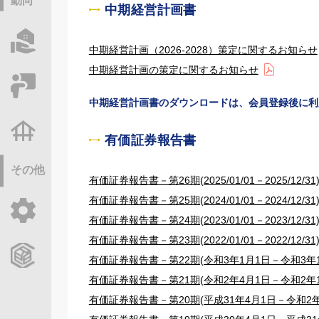
動向
中期経営計画書
物件情報サーチ
中期経営計画（2026-2028）策定に関するお知らせ
中期経営計画の策定に関するお知らせ
セミナー・研修
中期経営計画書のダウンロードは、会員登録後に利
不動産基礎調査
有価証券報告書
その他
有価証券報告書－第26期(2025/01/01－2025/12/31
有価証券報告書－第25期(2024/01/01－2024/12/31
ご利用ガイド
有価証券報告書－第24期(2023/01/01－2023/12/31
有価証券報告書－第23期(2022/01/01－2022/12/31
CCReBサービスのご案内
有価証券報告書－第22期(令和3年1月1日－令和3年1
有価証券報告書－第21期(令和2年4月1日－令和2年1
有価証券報告書－第20期(平成31年4月1日－令和2年