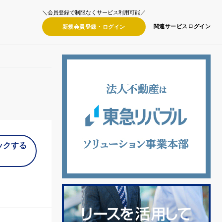
＼会員登録で制限なくサービス利用可能／
関連サービス
ログイン
新規会員登録・
ログイン
ックする
）