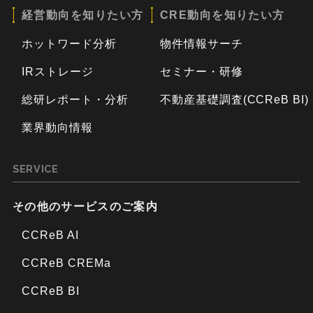
経営動向を知りたい方
CRE動向を知りたい方
ホットワード分析
物件情報サーチ
IRストレージ
セミナー・研修
総研レポート・分析
不動産基礎調査(CCReB BI)
業界動向情報
SERVICE
その他のサービスのご案内
CCReB AI
CCReB CREMa
CCReB BI