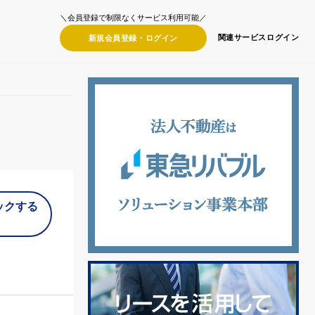
＼会員登録で制限なくサービス利用可能／
関連サービス
ログイン
新規会員登録・
ログイン
ックする
）