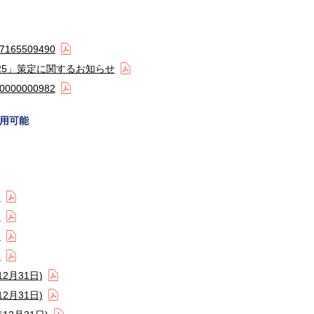
65509490
2025」策定に関するお知らせ
00000982
用可能
)
)
)
)
2月31日)
2月31日)