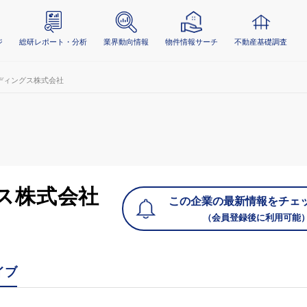
ジ
総研レポート・分析
業界動向情報
物件情報サーチ
不動産基礎調査
ディングス株式会社
ス株式会社
この企業の最新情報をチェ
（会員登録後に利用可能
イブ