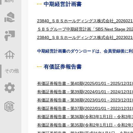
動向
中期経営計画書
物件情報サーチ
23840_ＳＢＳホールディングス株式会社_202602171
ＳＢＳグループ中期経営計画「SBS Next Stage 
セミナー・研修
23840_ＳＢＳホールディングス株式会社_202302100
中期経営計画書のダウンロードは、会員登録後に利
不動産基礎調査
有価証券報告書
その他
有価証券報告書－第40期(2025/01/01－2025/12/31
ご利用ガイド
有価証券報告書－第39期(2024/01/01－2024/12/31
有価証券報告書－第38期(2023/01/01－2023/12/31
CCReBサービスのご案内
有価証券報告書－第37期(2022/01/01－2022/12/31
有価証券報告書－第36期(令和3年1月1日－令和3年1
有価証券報告書－第35期(令和2年1月1日－令和2年1