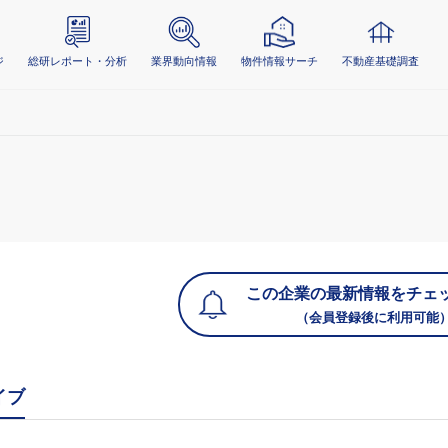
ジ
総研レポート・分析
業界動向情報
物件情報サーチ
不動産基礎調査
この企業の最新情報をチェ
（会員登録後に利用可能
イブ