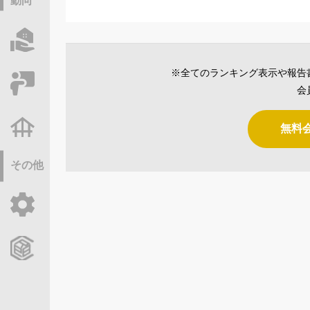
動向
物件情報サーチ
※全てのランキング表示や報告
セミナー・研修
会
不動産基礎調査
無料
その他
ご利用ガイド
CCReBサービスのご案内