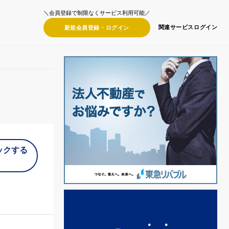
＼会員登録で制限なくサービス利用可能／
関連サービス
ログイン
新規会員登録・
ログイン
ックする
）