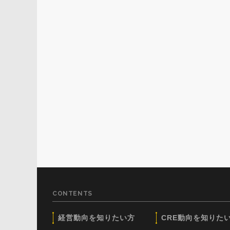
CONTENTS
経営動向を知りたい方
CRE動向を知りた