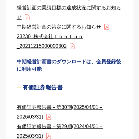
経営計画の業績目標の達成状況に関するお知ら
せ
中期経営計画の策定に関するお知らせ
23230_株式会社ｆｏｎｆｕｎ
_20211215000000302
中期経営計画書のダウンロードは、会員登録後
に利用可能
有価証券報告書
有価証券報告書－第30期(2025/04/01－
2026/03/31)
有価証券報告書－第29期(2024/04/01－
2025/03/31)