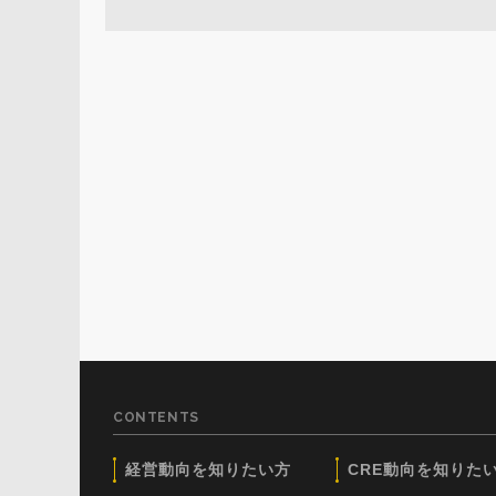
CONTENTS
経営動向を知りたい方
CRE動向を知りた