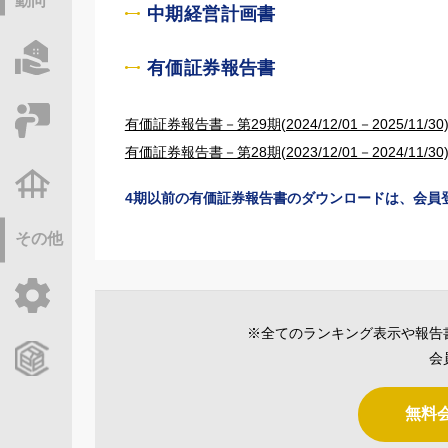
動向
中期経営計画書
物件情報サーチ
有価証券報告書
セミナー・研修
有価証券報告書－第29期(2024/12/01－2025/11/30
有価証券報告書－第28期(2023/12/01－2024/11/30
不動産基礎調査
4期以前の有価証券報告書のダウンロードは、会員
その他
ご利用ガイド
※全てのランキング表示や報告
CCReBサービスのご案内
会
無料