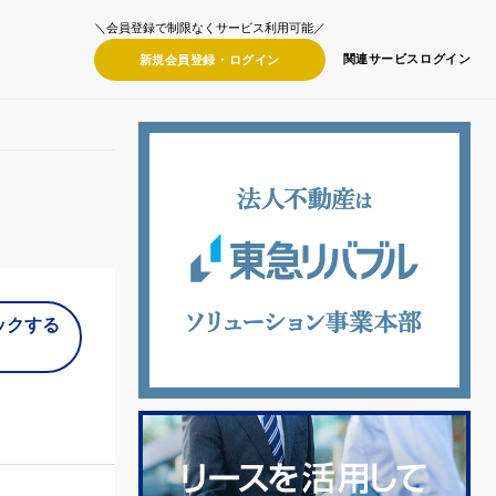
＼会員登録で制限なくサービス利用可能／
関連サービス
ログイン
新規会員登録・
ログイン
ックする
）