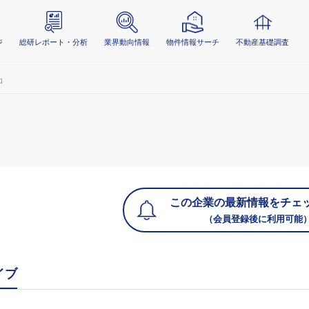
ジ
総研レポート・分析
業界動向情報
物件情報サーチ
不動産基礎調査
ロ
この企業の最新情報をチェ
（会員登録後に利用可能
イブ