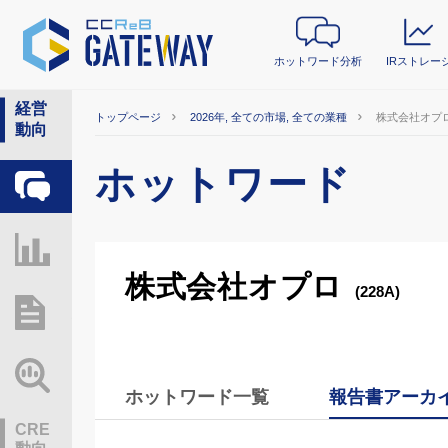
ホットワード分析
IRストレー
経営
トップページ
2026年, 全ての市場, 全ての業種
株式会社オプ
動向
ホットワード
ホットワード分析
IRストレージ
株式会社オプロ
(228A)
総研レポート・分析
業界動向情報
ホットワード一覧
報告書アーカ
CRE