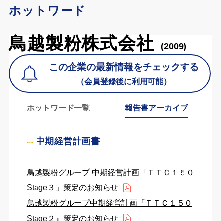
ホットワード
鳥越製粉株式会社
(2009)
この企業の最新情報をチェックする
（会員登録後に利用可能）
ホットワード一覧
報告書アーカイブ
中期経営計画書
鳥越製粉グループ 中期経営計画「ＴＴＣ１５０
Stage３」策定のお知らせ
鳥越製粉グループ中期経営計画『ＴＴＣ１５０
Stage２』策定のお知らせ