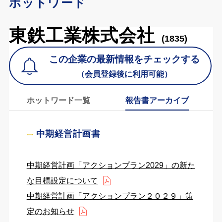
ホットワード
東鉄工業株式会社
(1835)
この企業の最新情報をチェックする
（会員登録後に利用可能）
ホットワード一覧
報告書アーカイブ
中期経営計画書
中期経営計画「アクションプラン2029」の新た
な目標設定について
中期経営計画「アクションプラン２０２９」策
定のお知らせ