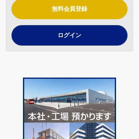
無料会員登録
ログイン