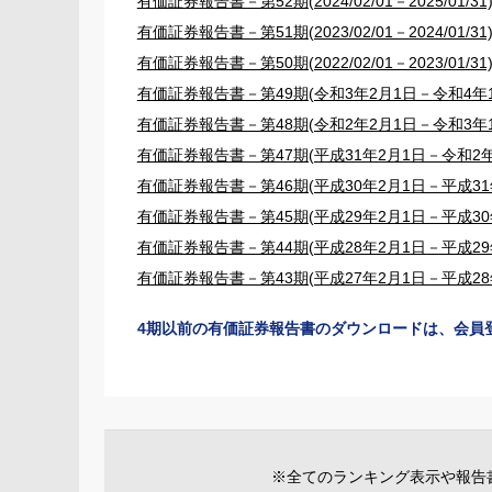
有価証券報告書－第52期(2024/02/01－2025/01/31
有価証券報告書－第51期(2023/02/01－2024/01/31
有価証券報告書－第50期(2022/02/01－2023/01/31
有価証券報告書－第49期(令和3年2月1日－令和4年1
有価証券報告書－第48期(令和2年2月1日－令和3年1
有価証券報告書－第47期(平成31年2月1日－令和2年
有価証券報告書－第46期(平成30年2月1日－平成31年
有価証券報告書－第45期(平成29年2月1日－平成30年
有価証券報告書－第44期(平成28年2月1日－平成29年
有価証券報告書－第43期(平成27年2月1日－平成28年
4期以前の有価証券報告書のダウンロードは、会員
※全てのランキング表示や報告