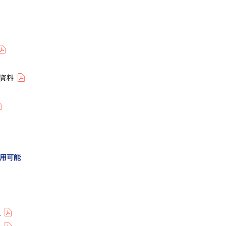
資料
用可能
)