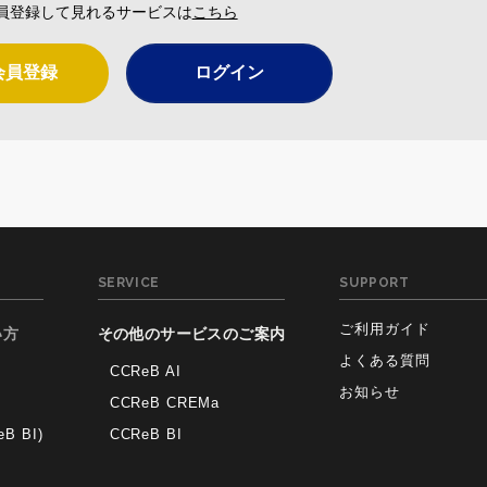
員登録して見れるサービスは
こちら
会員登録
ログイン
SERVICE
SUPPORT
ご利用ガイド
い方
その他のサービスのご案内
よくある質問
CCReB AI
お知らせ
CCReB CREMa
 BI)
CCReB BI