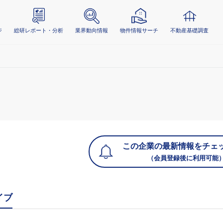
ジ
総研レポート・分析
業界動向情報
物件情報サーチ
不動産基礎調査
この企業の最新情報をチェ
（会員登録後に利用可能
イブ