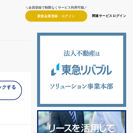
＼会員登録で制限なくサービス利用可能／
関連サービス
ログイン
新規会員登録・
ログイン
ックする
）