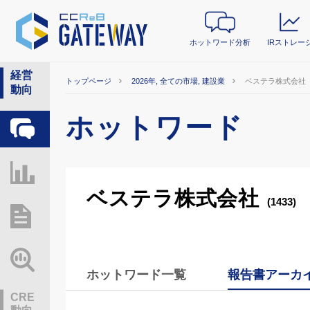
ホットワード分析
IRストレー
経営
トップページ
2026年, 全ての市場, 建設業
ベステラ株式会社
動向
ホットワード
ホットワード分析
IRストレージ
ベステラ株式会社
(1433)
総研レポート・分析
業界動向情報
ホットワード一覧
報告書アーカ
CRE