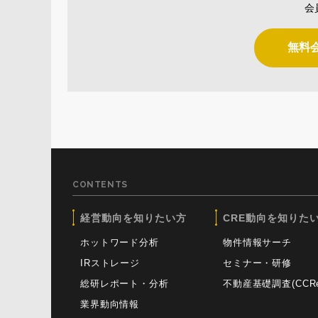
会
無料
CONTENTS
経営動向を知りたい方
CRE動向を知りた
ホットワード分析
物件情報サーチ
IRストレージ
セミナー・研修
総研レポート・分析
不動産基礎調査(CCReB
業界動向情報