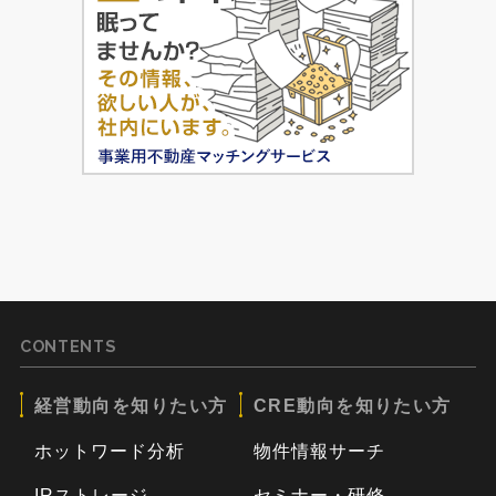
CONTENTS
経営動向を知りたい方
CRE動向を知りたい方
ホットワード分析
物件情報サーチ
IRストレージ
セミナー・研修