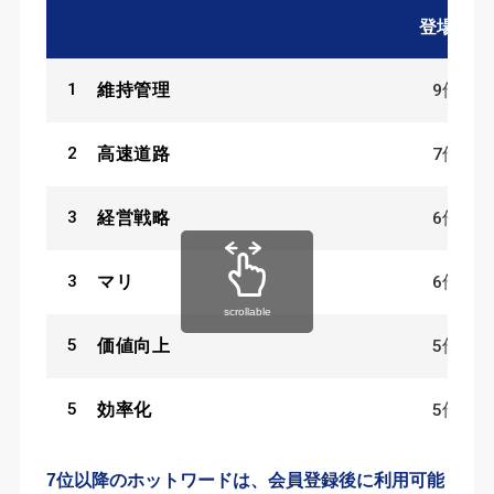
登場数
1
9
件
維持管理
2
7
件
高速道路
3
6
件
経営戦略
3
6
件
マリ
scrollable
5
5
件
価値向上
5
5
件
効率化
7位以降のホットワードは、会員登録後に利用可能