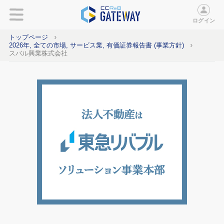
ログイン
トップページ
2026年, 全ての市場, サービス業, 有価証券報告書 (事業方針)
スバル興業株式会社