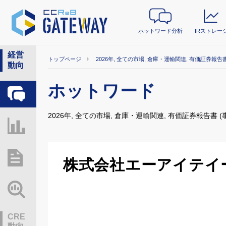
ホットワード分析
IRストレー
経営
トップページ
2026年, 全ての市場, 倉庫・運輸関連, 有価証券報告書
動向
ホットワード
ホットワード分析
2026年, 全ての市場, 倉庫・運輸関連, 有価証券報告書 (
IRストレージ
総研レポート・分析
株式会社エーアイテイ
業界動向情報
CRE