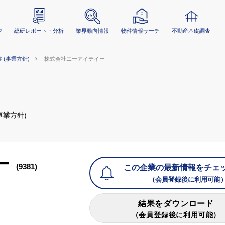
ジ
総研レポート・分析
業界動向情報
物件情報サーチ
不動産基礎調査
 (事業方針)
株式会社エーアイテイー
事業方針)
ー
(9381)
この企業の最新情報をチェ
（会員登録後に利用可能
結果をダウンロード
（会員登録後に利用可能）