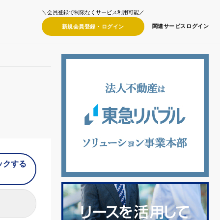
＼会員登録で制限なくサービス利用可能／
関連サービス
ログイン
新規会員登録・
ログイン
ックする
）