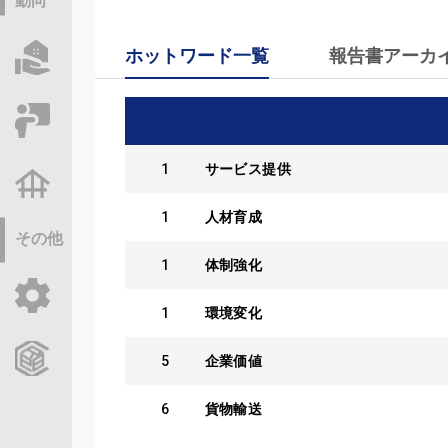
動向
ホットワード一覧
報告書アーカ
物件情報サーチ
セミナー・研修
1
サービス提供
不動産基礎調査
1
人材育成
その他
1
体制強化
ご利用ガイド
1
環境変化
CCReBサービスのご案内
5
企業価値
6
貨物輸送