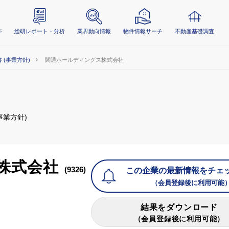
ジ
総研レポート・分析
業界動向情報
物件情報サーチ
不動産基礎調査
 (事業方針)
関通ホールディングス株式会社
事業方針)
株式会社
(9326)
この企業の最新情報をチェ
（会員登録後に利用可能
結果をダウンロード
（会員登録後に利用可能）