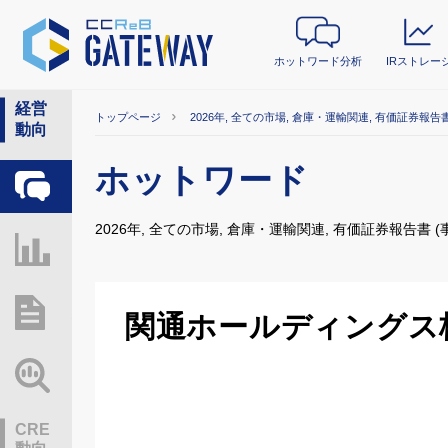
ホットワード分析
IRストレー
経営
トップページ
2026年, 全ての市場, 倉庫・運輸関連, 有価証券報告書
動向
ホットワード
ホットワード分析
2026年, 全ての市場, 倉庫・運輸関連, 有価証券報告書 (
IRストレージ
総研レポート・分析
関通ホールディングス
業界動向情報
CRE