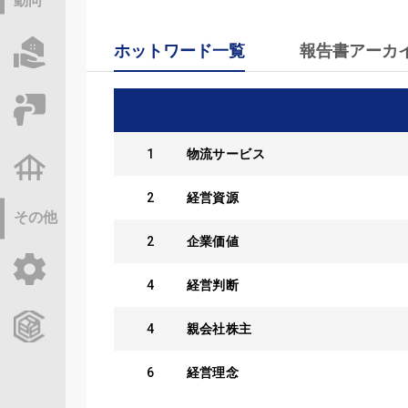
動向
ホットワード一覧
報告書アーカ
物件情報サーチ
セミナー・研修
1
物流サービス
不動産基礎調査
2
経営資源
その他
2
企業価値
ご利用ガイド
4
経営判断
CCReBサービスのご案内
4
親会社株主
6
経営理念