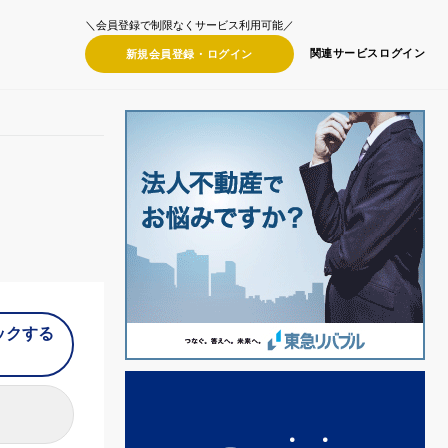
＼会員登録で制限なくサービス利用可能／
関連サービス
ログイン
新規会員登録・
ログイン
ックする
）